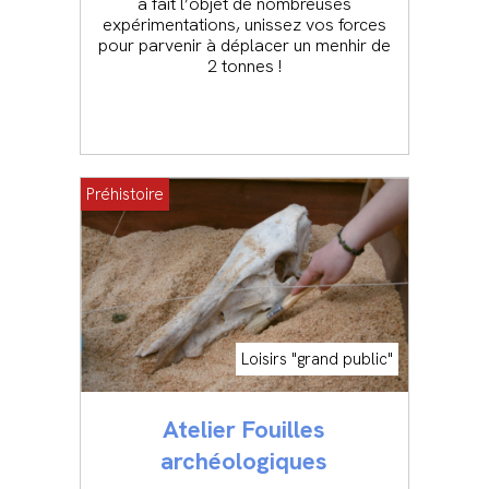
a fait l’objet de nombreuses
expérimentations, unissez vos forces
pour parvenir à déplacer un menhir de
2 tonnes !
Préhistoire
Loisirs "grand public"
Atelier Fouilles
archéologiques