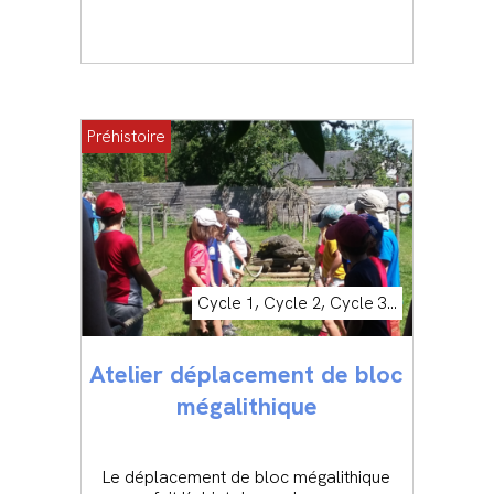
Préhistoire
Cycle 1, Cycle 2, Cycle 3...
Atelier déplacement de bloc
mégalithique
Le déplacement de bloc mégalithique