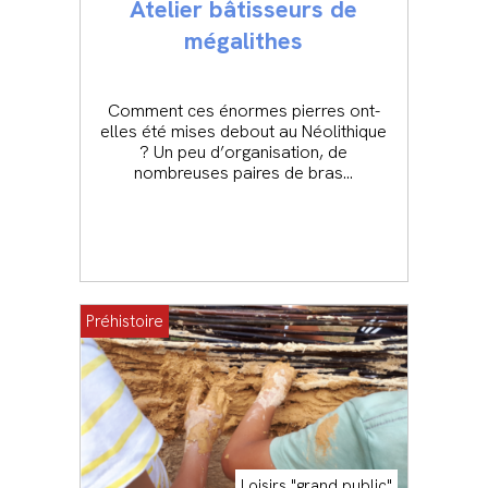
Atelier bâtisseurs de
mégalithes
Comment ces énormes pierres ont-
elles été mises debout au Néolithique
? Un peu d’organisation, de
nombreuses paires de bras…
Préhistoire
Loisirs "grand public"