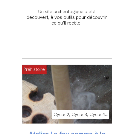
Un site archéologique a été
découvert, à vos outils pour découvrir
ce qu’il recèle !
Préhistoire
Cycle 2, Cycle 3, Cycle 4...
Atelier Le feu comme à la