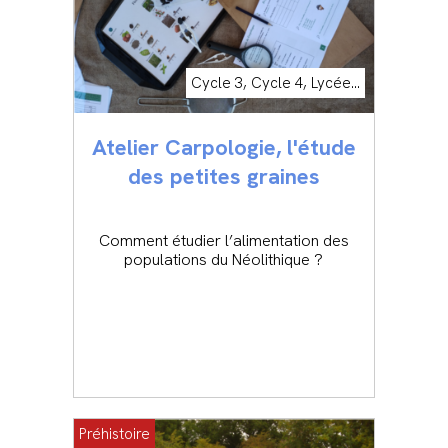
Cycle 3, Cycle 4, Lycée...
Atelier Carpologie, l'étude
des petites graines
Comment étudier l’alimentation des
populations du Néolithique ?
Préhistoire