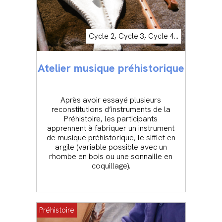
Cycle 2, Cycle 3, Cycle 4...
Atelier musique préhistorique
Après avoir essayé plusieurs
reconstitutions d’instruments de la
Préhistoire, les participants
apprennent à fabriquer un instrument
de musique préhistorique, le sifflet en
argile (variable possible avec un
rhombe en bois ou une sonnaille en
coquillage).
Préhistoire