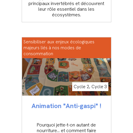
principaux invertébrés et découvrent
leur rôle essentiel dans les
écosystèmes.
Sensibiliser aux enjeux écologiques
majeurs liés à nos modes de
consommation
Cycle 2, Cycle 3
Animation "Anti-gaspi" !
Pourquoi jette-t-on autant de
nourriture… et comment faire