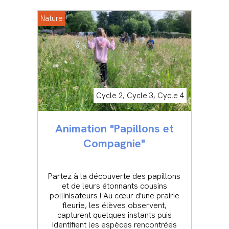
Nature
Cycle 2, Cycle 3, Cycle 4
Animation "Papillons et
Compagnie"
Partez à la découverte des papillons
et de leurs étonnants cousins
pollinisateurs ! Au cœur d'une prairie
fleurie, les élèves observent,
capturent quelques instants puis
identifient les espèces rencontrées