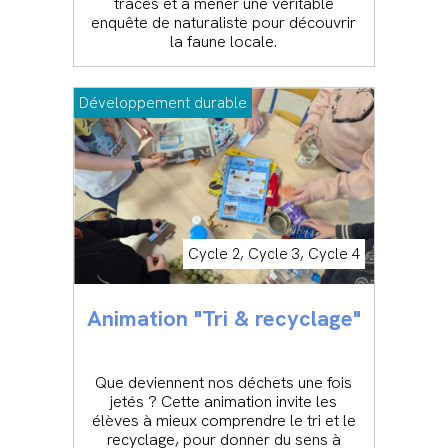
traces et à mener une véritable
enquête de naturaliste pour découvrir
la faune locale.
Développement durable
Cycle 2, Cycle 3, Cycle 4
Animation "Tri & recyclage"
Que deviennent nos déchets une fois
jetés ? Cette animation invite les
élèves à mieux comprendre le tri et le
recyclage, pour donner du sens à