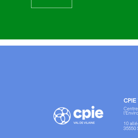
CPIE
Centre
l'Envi
10 allé
35550 