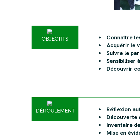
Connaître le
OBJECTIFS
Acquérir le 
Suivre le pa
Sensibiliser 
Découvrir c
Réflexion au
DÉROULEMENT
Découverte d
Inventaire d
Mise en évid