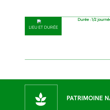
Durée : 1/2 journé
LIEU ET DURÉE
PATRIMOINE N