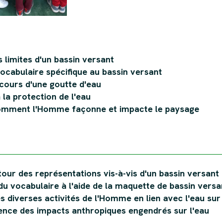
s limites d'un bassin versant
vocabulaire spécifique au bassin versant
rcours d'une goutte d'eau
à la protection de l'eau
omment l'Homme façonne et impacte le paysage
tour des représentations vis-à-vis d'un bassin versant
u vocabulaire à l'aide de la maquette de bassin versa
es diverses activités de l'Homme en lien avec l'eau sur
ence des impacts anthropiques engendrés sur l'eau