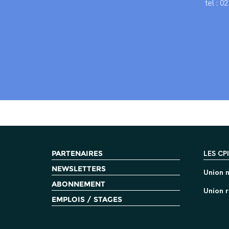
tel : 0
PARTENAIRES
LES CP
NEWSLETTERS
Union n
ABONNEMENT
Union r
EMPLOIS / STAGES