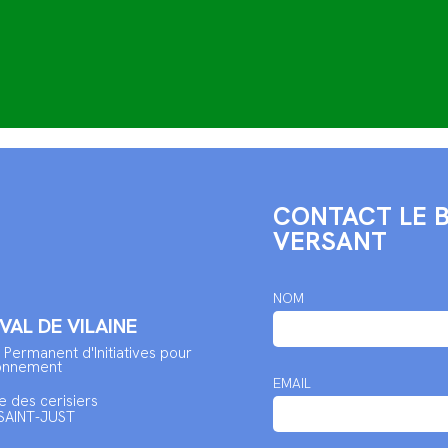
CONTACT LE 
VERSANT
NOM
 VAL DE VILAINE
 Permanent d'Initiatives pour
ronnement
EMAIL
e des cerisiers
SAINT-JUST