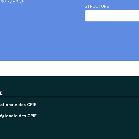
2 99 72 69 25
STRUCTURE
IE
ationale des CPIE
égionale des CPIE