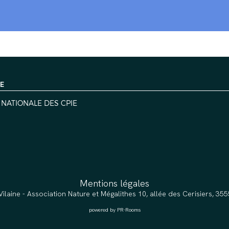
IE
 NATIONALE DES CPIE
Mentions légales
Vilaine - Association Nature et Mégalithes 10, allée des Cerisiers, 3
powered by PR-Rooms