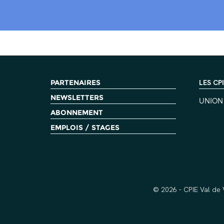
PARTENAIRES
LES CP
NEWSLETTERS
UNION
ABONNEMENT
EMPLOIS / STAGES
© 2026 - CPIE Val de 