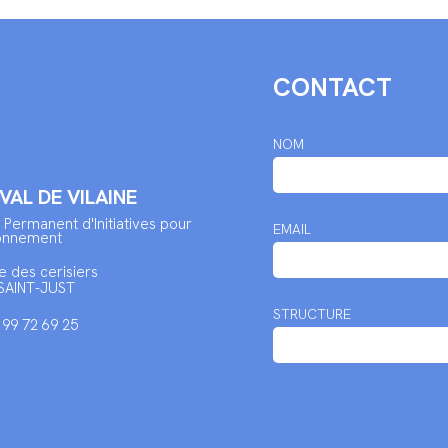
CONTACT
NOM
 VAL DE VILAINE
 Permanent d'Initiatives pour
EMAIL
ronnement
e des cerisiers
SAINT-JUST
STRUCTURE
2 99 72 69 25