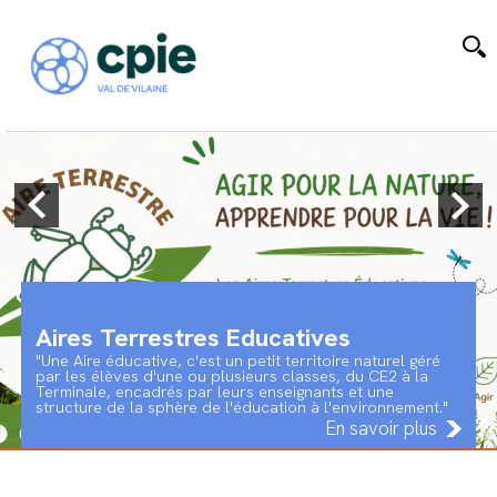
Aires Terrestres Educatives
"Une Aire éducative, c'est un petit territoire naturel géré
par les élèves d'une ou plusieurs classes, du CE2 à la
Terminale, encadrés par leurs enseignants et une
structure de la sphère de l'éducation à l'environnement."
En savoir plus