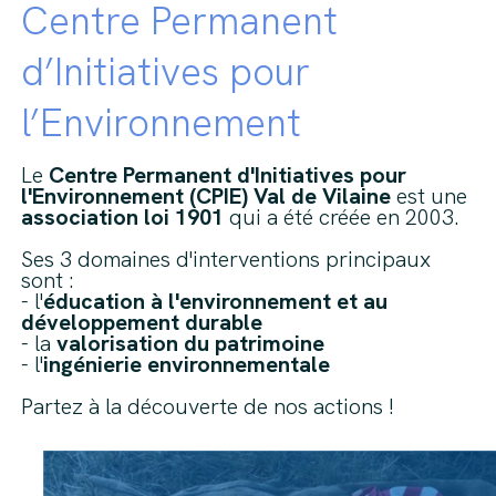
Centre Permanent
d’Initiatives pour
l’Environnement
Le
Centre Permanent d'Initiatives pour
l'Environnement (CPIE) Val de Vilaine
est une
association loi 1901
qui a été créée en 2003.
Ses 3 domaines d'interventions principaux
sont :
- l'
éducation à l'environnement et au
développement durable
- la
valorisation du patrimoine
- l'
ingénierie environnementale
Partez à la découverte de nos actions !