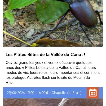
Les P'tites Bêtes de la Vallée du Canut !
Ouvrez grand les yeux et venez découvrir quelques-
unes des « P'tites bêtes » de la Vallée du Canut, leurs
modes de vie, leurs rôles, leurs importances et comment
les protéger. Activités flash sur le site du Moulin du
Ritoir.
25/08/2026 15:00 - 16:00
La Chapelle de Brain