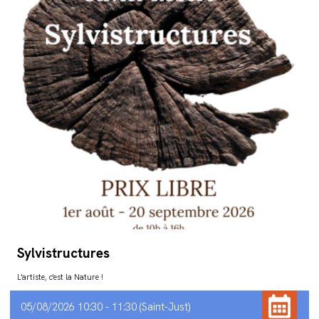
Sylvistructures
L'artiste, c'est la Nature !
05/08/2026 10:30 - 11:30
Saint-Just