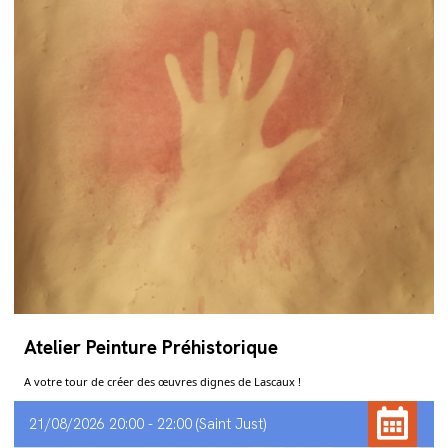
Atelier Peinture Préhistorique
A votre tour de créer des œuvres dignes de Lascaux !
21/08/2026 20:00 - 22:00
Saint Just