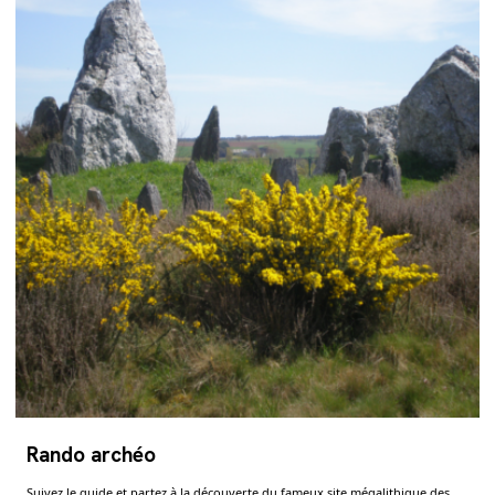
Rando archéo
Suivez le guide et partez à la découverte du fameux site mégalithique des