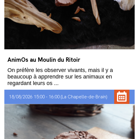
AnimOs au Moulin du Ritoir
On préfère les observer vivants, mais il y a
beaucoup à apprendre sur les animaux en
regardant leurs os ...
18/08/2026 15:00 - 16:00
La Chapelle-de-Brain