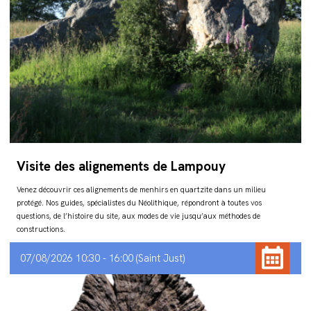
Visite des alignements de Lampouy
Venez découvrir ces alignements de menhirs en quartzite dans un milieu
protégé. Nos guides, spécialistes du Néolithique, répondront à toutes vos
questions, de l’histoire du site, aux modes de vie jusqu’aux méthodes de
constructions.
07/08/2026 10:30 - 16:00
Saint Just