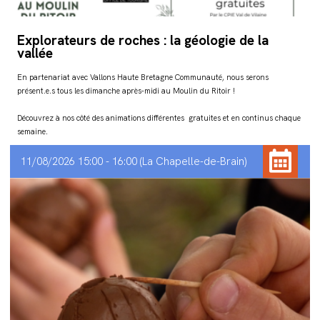
Explorateurs de roches : la géologie de la
vallée
En partenariat avec Vallons Haute Bretagne Communauté, nous serons
présent.e.s tous les dimanche après-midi au Moulin du Ritoir !
Découvrez à nos côté des animations différentes gratuites et en continus chaque
semaine.
11/08/2026 15:00 - 16:00
La Chapelle-de-Brain