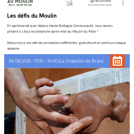
Les défis du Moulin
En partenariat avec Vallons Haute Bretagne Communauté, nous serons
présent.e.s tous les dimanche après-midi au Moulin du Ritoir !
Découvrez à nos côté des animations différentes gratuites et en continus chaque
semaine.
04/08/2026 15:00 - 16:00
La Chapelle-de-Brain