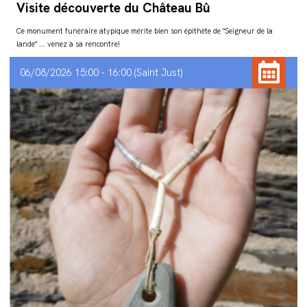
Visite découverte du Château Bû
Ce monument funéraire atypique mérite bien son épithète de "Seigneur de la
lande" ... venez à sa rencontre!
06/08/2026 15:00 - 16:00
Saint Just