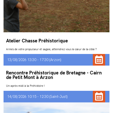
Atelier Chasse Préhistorique
Armés de votre propulseur et sagaie, atteindrez vous le cœur de la cible ?
13/08/2026 13:30 - 17:30
Arzon
Rencontre Préhistorique de Bretagne - Cairn
de Petit Mont à Arzon
Un après-midi à la Préhistoire !
14/08/2026 10:15 - 12:30
Saint-Just