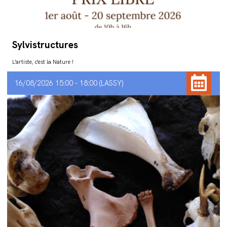
Sylvistructures
L'artiste, c'est la Nature !
16/08/2026 15:00 - 18:00
LASSY