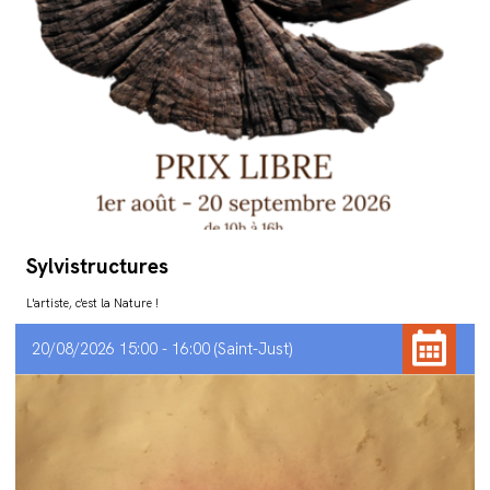
Sylvistructures
L'artiste, c'est la Nature !
20/08/2026 15:00 - 16:00
Saint-Just