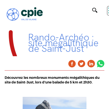
Rando-Archéo :
site mégalithique
de Saint-Just
Découvrez les nombreux monuments mégalithiques du
site de Saint-Just, lors d'une balade de 5 km et 2h30.