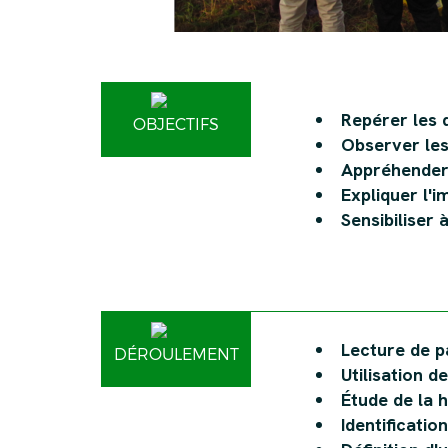
Repérer les d
OBJECTIFS
Observer les
Appréhender 
Expliquer l'
Sensibiliser 
Lecture de p
DÉROULEMENT
Utilisation d
Étude de la h
Identificati