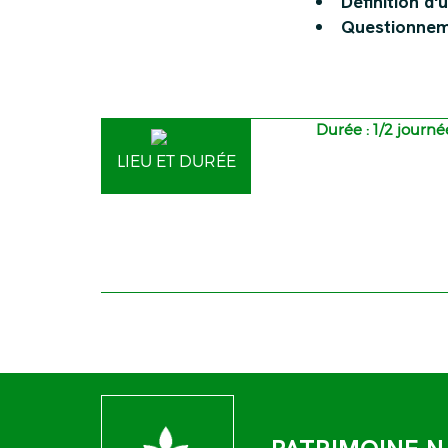
Définition d
Questionneme
Durée : 1/2 journé
LIEU ET DURÉE