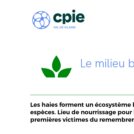
Le milieu 
Les haies forment un écosystème b
espèces. Lieu de nourrissage pour 
premières victimes du remembreme