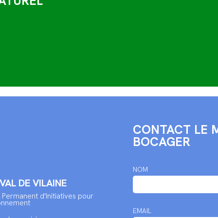
ATUREL
CONTACT LE M
BOCAGER
NOM
 VAL DE VILAINE
 Permanent d'Initiatives pour
ronnement
EMAIL