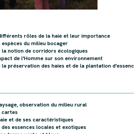
ifférents rôles de la haie et leur importance
 espèces du milieu bocager
la notion de corridors écologiques
impact de l'Homme sur son environnement
à la préservation des haies et de la plantation d'essen
aysage, observation du milieu rural
e cartes
aie et de ses caractéristiques
on des essences locales et exotiques