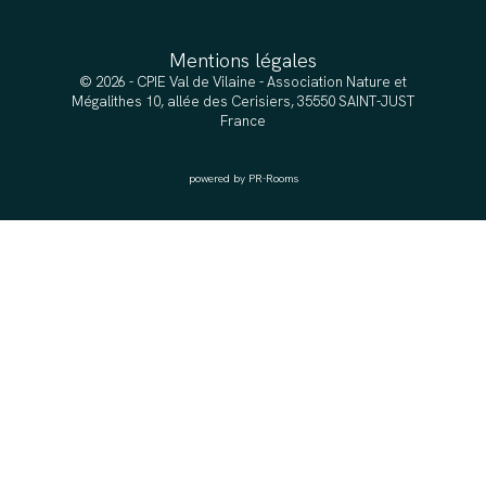
Mentions légales
© 2026 - CPIE Val de Vilaine - Association Nature et
Mégalithes 10, allée des Cerisiers, 35550 SAINT-JUST
France
powered by PR-Rooms