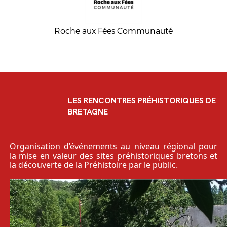
Roche aux Fées Communauté
LES RENCONTRES PRÉHISTORIQUES DE
BRETAGNE
Organisation d’événements au niveau régional pour
la mise en valeur des sites préhistoriques bretons et
la découverte de la Préhistoire par le public.