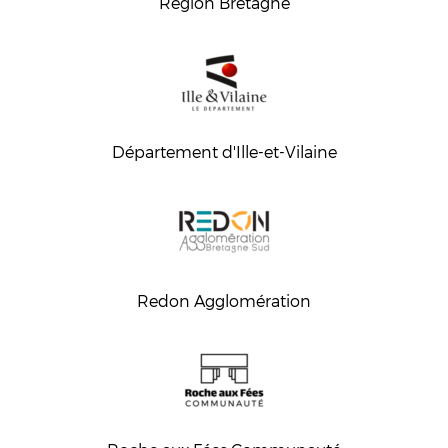
Région Bretagne
Département d'Ille-et-Vilaine
Redon Agglomération