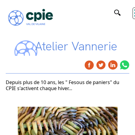
Atelier Vannerie
Depuis plus de 10 ans, les " Fesous de paniers" du
CPIE s'activent chaque hiver…