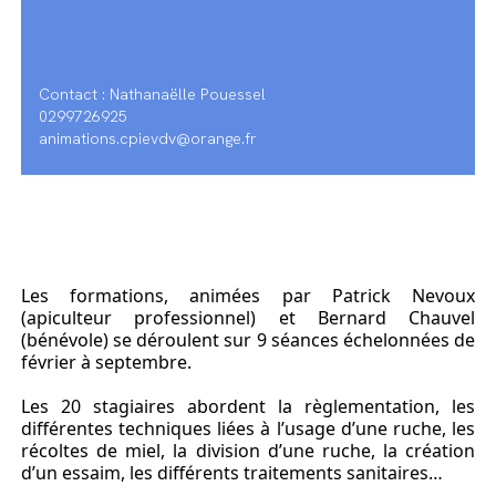
Contact : Nathanaëlle Pouessel
0299726925
animations.cpievdv@orange.fr
Les formations, animées par Patrick Nevoux
(apiculteur professionnel) et Bernard Chauvel
(bénévole) se déroulent sur 9 séances échelonnées de
février à septembre.
Les 20 stagiaires abordent la règlementation, les
différentes techniques liées à l’usage d’une ruche, les
récoltes de miel, la division d’une ruche, la création
d’un essaim, les différents traitements sanitaires…