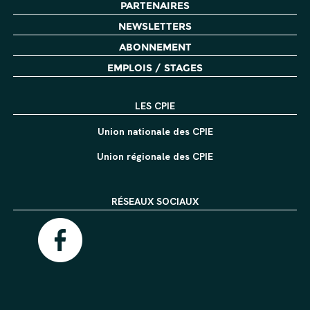
PARTENAIRES
NEWSLETTERS
ABONNEMENT
EMPLOIS / STAGES
LES CPIE
Union nationale des CPIE
Union régionale des CPIE
RÉSEAUX SOCIAUX