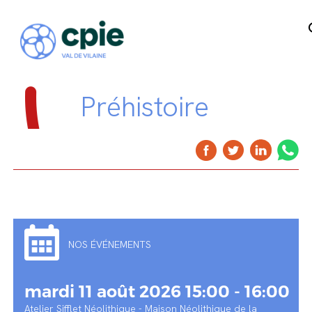
Préhistoire
NOS ÉVÉNEMENTS
mardi 11 août 2026 15:00 - 16:00
Atelier Sifflet Néolithique - Maison Néolithique de la