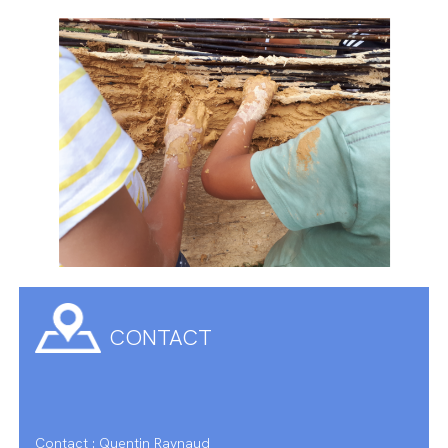
CONTACT
Contact : Quentin Raynaud