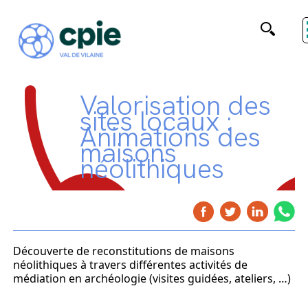
Valorisation des
sites locaux :
Animations des
maisons
néolithiques
Découverte de reconstitutions de maisons
néolithiques à travers différentes activités de
médiation en archéologie (visites guidées, ateliers, …)