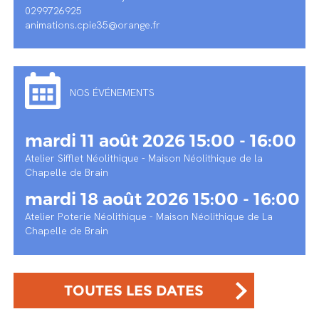
0299726925
animations.cpie35@orange.fr
NOS ÉVÉNEMENTS
mardi 11 août 2026 15:00 - 16:00
Atelier Sifflet Néolithique - Maison Néolithique de la
Chapelle de Brain
mardi 18 août 2026 15:00 - 16:00
Atelier Poterie Néolithique - Maison Néolithique de La
Chapelle de Brain
TOUTES LES DATES