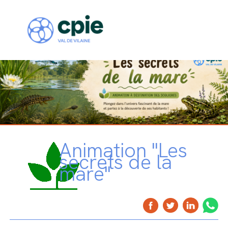
Animation "Les
secrets de la
mare"