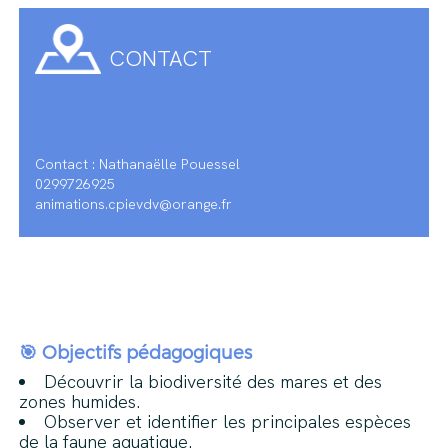
CONTACT
Contact : Nathanaëlle Pouessel
0299726925
animations.cpievdv@orange.fr
🎯
Objectifs pédagogiques
Découvrir la biodiversité des mares et des
zones humides.
Observer et identifier les principales espèces
de la faune aquatique.