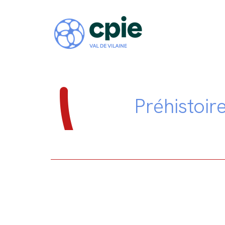
Préhistoir