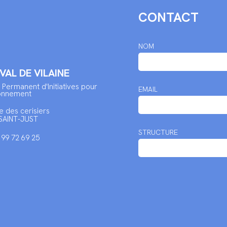
CONTACT
NOM
 VAL DE VILAINE
 Permanent d'Initiatives pour
EMAIL
ronnement
e des cerisiers
SAINT-JUST
STRUCTURE
2 99 72 69 25