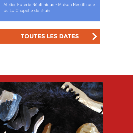
Atelier Poterie Néolithique - Maison Néolithique
de La Chapelle de Brain
TOUTES LES DATES