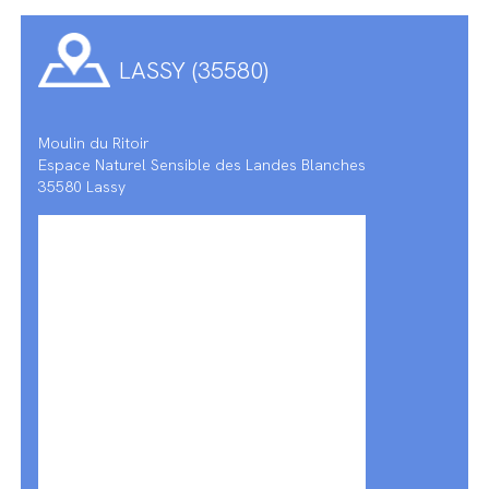
LASSY (35580)
Moulin du Ritoir
Espace Naturel Sensible des Landes Blanches
35580 Lassy