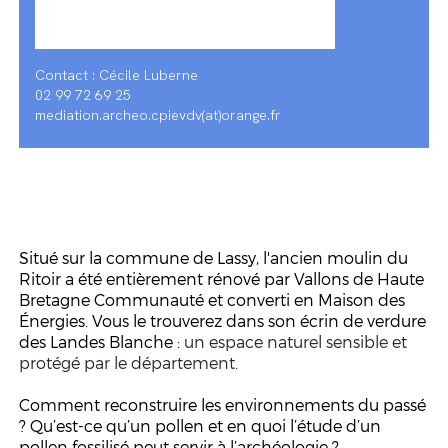
Contact : Cécile Luberne
02 99 72 69 25
mediation.archeo.cpievdv(at)orange.fr
Situé sur la commune de Lassy, l'ancien moulin du
Ritoir a été entièrement rénové par Vallons de Haute
Bretagne Communauté et converti en Maison des
Énergies. Vous le trouverez dans son écrin de verdure
des Landes Blanche :
un espace naturel sensible et
protégé par le département.
Comment reconstruire les environnements du passé
? Qu’est-ce qu’un pollen et en quoi l’étude d’un
pollen fossilisé peut servir à l’archéologie ?