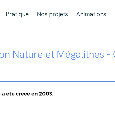
Pratique
Nos projets
Animations
ion Nature et Mégalithes - 
s
a été créée en 2003.