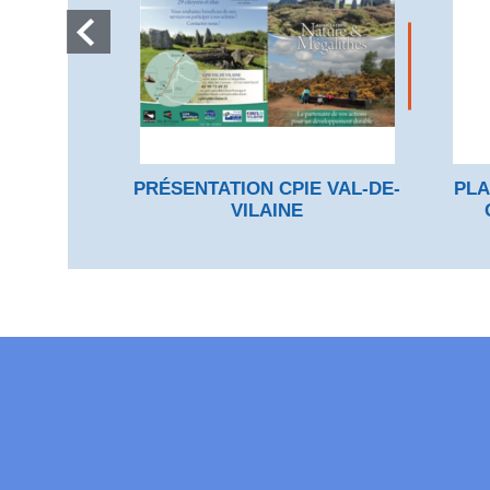
PRÉSENTATION CPIE VAL-DE-
PLA
VILAINE