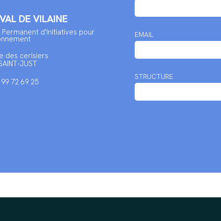
 VAL DE VILAINE
 Permanent d'Initiatives pour
EMAIL
ronnement
e des cerisiers
SAINT-JUST
STRUCTURE
2 99 72 69 25