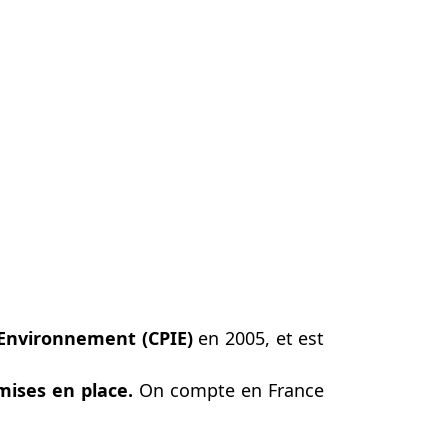
’Environnement (CPIE)
en 2005, et est
mises en place.
On compte en France