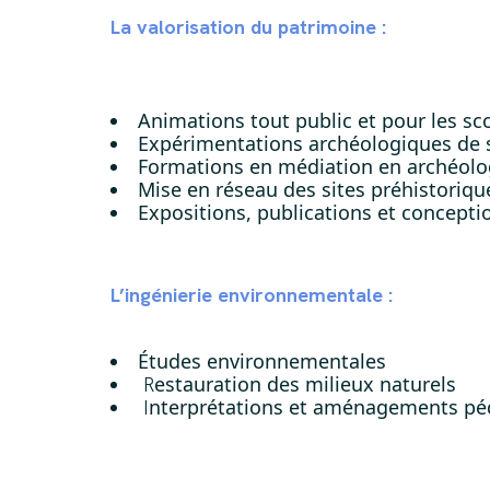
La valorisation du patrimoine :
Animations tout public et pour les sco
Expérimentations archéologiques de s
Formations en médiation en archéolo
Mise en réseau des sites préhistoriqu
Expositions, publications et concepti
L’ingénierie environnementale :
Études environnementales
estauration des milieux naturels
R
nterprétations et aménagements p
I