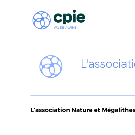
L'associat
L’association
Nature et Mégalithe