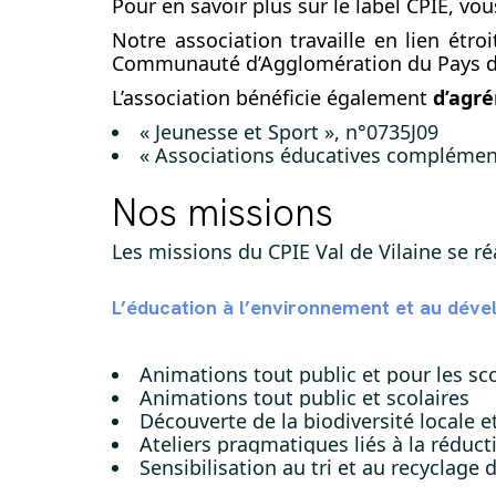
Pour en savoir plus sur le label CPIE, v
Notre association travaille en lien étro
Communauté d’Agglomération du Pays de
L’association bénéficie également
d’agr
« Jeunesse et Sport », n°0735J09
« Associations éducatives complémen
Nos missions
Les missions du CPIE Val de Vilaine se ré
L’éducation à l’environnement et au déve
Animations tout public et pour les sco
Animations tout public et scolaires
Découverte de la biodiversité locale e
Ateliers pragmatiques liés à la réduc
Sensibilisation au tri et au recyclage