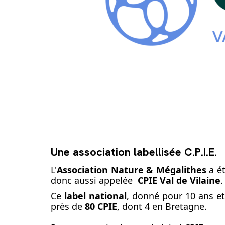
Une association labellisée C.P.I.E.
L'
Association Nature & Mégalithes
a ét
donc aussi appelée
CPIE Val de Vilaine
.
Ce
label national
, donné pour 10 ans et
près de
80 CPIE
, dont 4 en Bretagne.