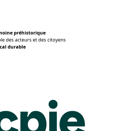
moine préhistorique
le des acteurs et des citoyens
cal durable