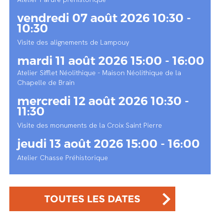
vendredi 07 août 2026 10:30 -
10:30
Visite des alignements de Lampouy
mardi 11 août 2026 15:00 - 16:00
Atelier Sifflet Néolithique - Maison Néolithique de la
Chapelle de Brain
mercredi 12 août 2026 10:30 -
11:30
Visite des monuments de la Croix Saint Pierre
jeudi 13 août 2026 15:00 - 16:00
Atelier Chasse Préhistorique
TOUTES LES DATES