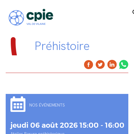
Préhistoire
NOS ÉVÉNEMENTS
jeudi 06 août 2026 15:00 - 16:00
Atelier Parure préhistorique