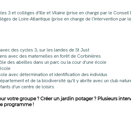
es 3 et collèges d’Ille et Vilaine (prise en charge par le Conseil 
lèges de Loire-Atlantique (prise en charge de l’intervention par 
avec des cycles 3, sur les landes de St Just
 sens avec des maternelles en forêt de Corbinières
 rôle des abeilles dans un parc ou la cour d’une école
’école
le avec détermination et identification des individus
artement et de la biodiversité qu’il y abrite avec un club natur
fants d’un centre de loisirs
ur votre groupe ? Créer un jardin potager ? Plusieurs inte
tre programme !