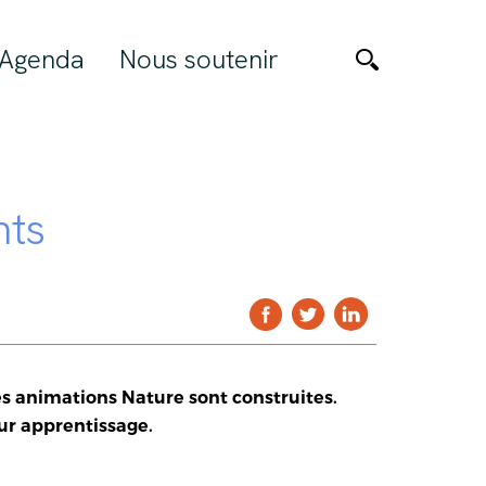
Agenda
Nous soutenir
nts
les animations Nature
sont construites.
ur apprentissage.