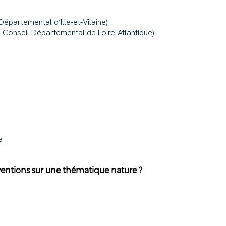
Départemental d’Ille-et-Vilaine)
le Conseil Départemental de Loire-Atlantique)
e
rventions sur une thématique nature ?