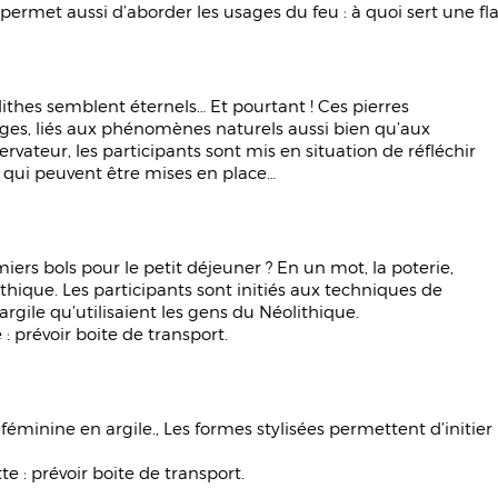
r permet aussi d’aborder les usages du feu : à quoi sert une 
thes semblent éternels… Et pourtant ! Ces pierres
es, liés aux phénomènes naturels aussi bien qu’aux
rvateur, les participants sont mis en situation de réfléchir
 qui peuvent être mises en place…
miers bols pour le petit déjeuner ? En un mot, la poterie,
hique. Les participants sont initiés aux techniques de
gile qu’utilisaient les gens du Néolithique.
: prévoir boite de transport.
féminine en argile., Les formes stylisées permettent d’initier
e : prévoir boite de transport.