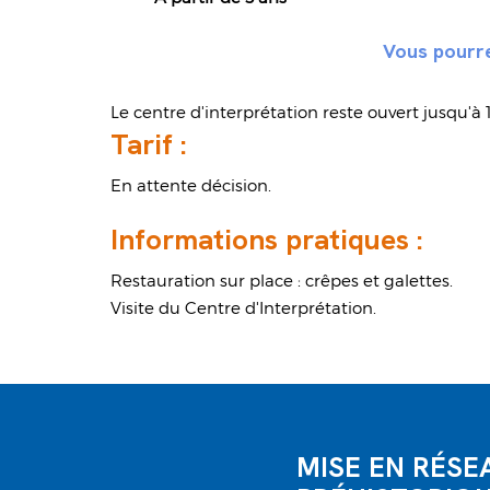
Vous pourre
Le centre d'interprétation reste ouvert jusqu'
Tarif :
En attente décision.
Informations pratiques :
Restauration sur place : crêpes et galettes.
Visite du Centre d'Interprétation.
MISE EN RÉSE