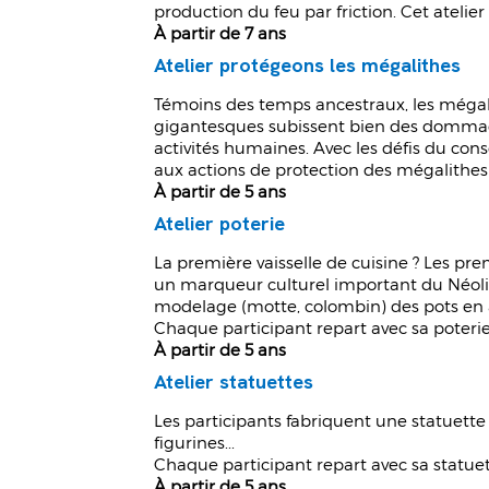
production du feu par friction. Cet atelie
À partir de 7 ans
Atelier protégeons les mégalithes
Témoins des temps ancestraux, les mégali
gigantesques subissent bien des dommag
activités humaines. Avec les défis du conse
aux actions de protection des mégalithes
À partir de 5 ans
Atelier poterie
La première vaisselle de cuisine ? Les pre
un marqueur culturel important du Néolit
modelage (motte, colombin) des pots en ar
Chaque participant repart avec sa poterie 
À partir de 5 ans
Atelier statuettes
Les participants fabriquent une statuette 
figurines...
Chaque participant repart avec sa statuett
À partir de 5 ans