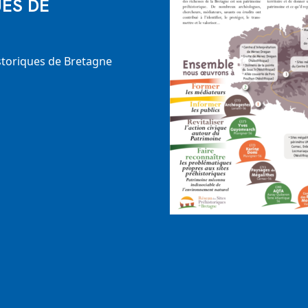
ES DE
istoriques de Bretagne