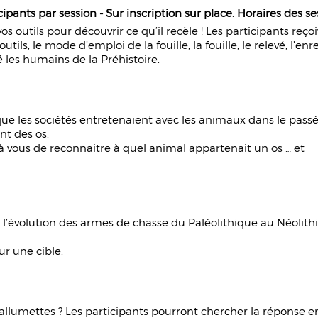
icipants par session - Sur inscription sur place. Horaires des se
s outils pour découvrir ce qu’il recèle ! Les participants reç
outils, le mode d’emploi de la fouille, la fouille, le relevé, l’
 les humains de la Préhistoire.
 que les sociétés entretenaient avec les animaux dans le pass
nt des os.
 à vous de reconnaitre à quel animal appartenait un os … et
ec l’évolution des armes de chasse du Paléolithique au Néolit
r une cible.
allumettes ? Les participants pourront chercher la réponse