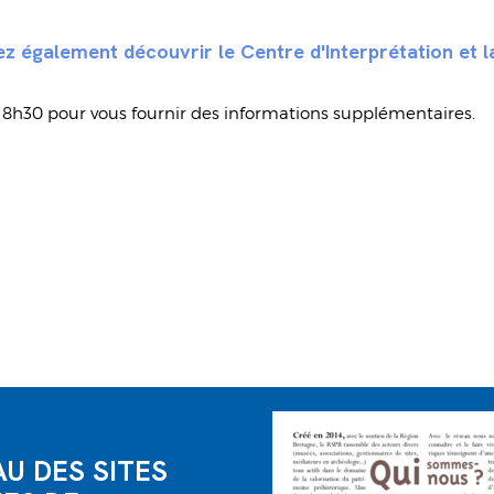
z également découvrir le Centre d'Interprétation et l
à 18h30 pour vous fournir des informations supplémentaires.
AU DES SITES