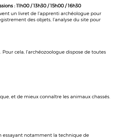
ssions : 11h00 / 13h30 / 15h00 / 16h30
oivent un livret de l’apprenti archéologue pour
enregistrement des objets, l’analyse du site pour
é. Pour cela, l’archéozoologue dispose de toutes
hique, et de mieux connaître les animaux chassés.
 en essayant notamment la technique de