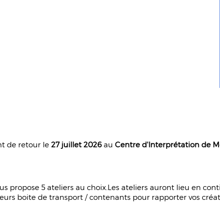
nt de retour le
27 juillet 2026
au
Centre d'Interprétation de M
 propose 5 ateliers au choix.Les ateliers auront lieu en continu
ieurs boite de transport / contenants pour rapporter vos créat