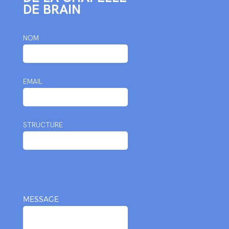
DE BRAIN
NOM
EMAIL
STRUCTURE
MESSAGE