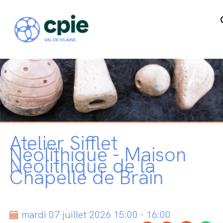
Atelier Sifflet
Néolithique - Maison
Néolithique de la
Chapelle de Brain
mardi 07 juillet 2026 15:00 - 16:00