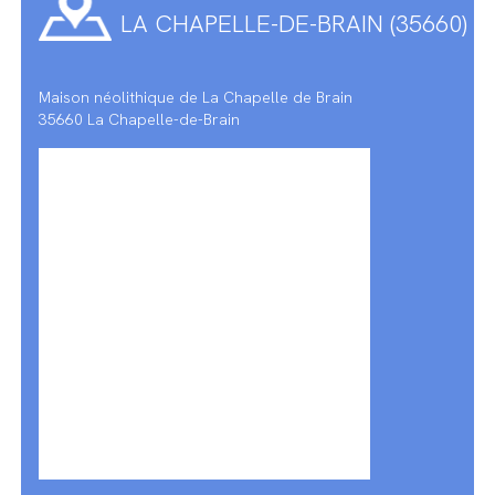
LA CHAPELLE-DE-BRAIN (35660)
Maison néolithique de La Chapelle de Brain
35660 La Chapelle-de-Brain