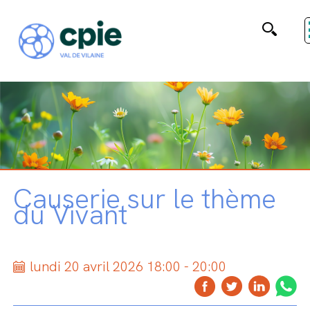
Causerie sur le thème
du Vivant
lundi 20 avril 2026 18:00 - 20:00