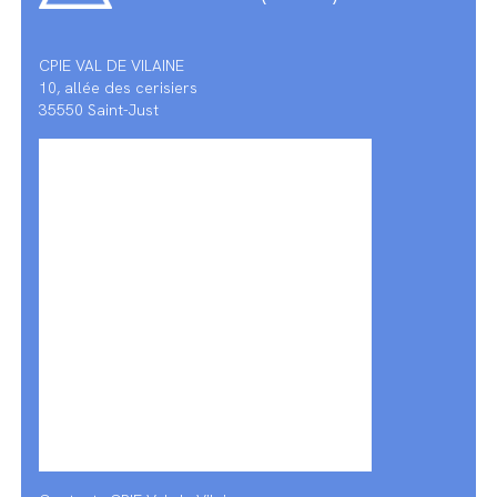
CPIE VAL DE VILAINE
10, allée des cerisiers
35550 Saint-Just