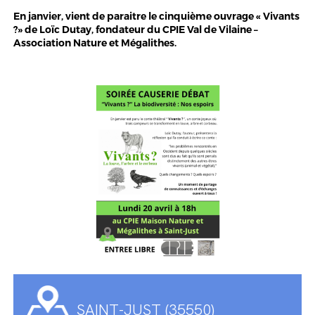
En janvier, vient de paraitre le cinquième ouvrage « Vivants
?» de Loïc Dutay, fondateur du CPIE Val de Vilaine –
Association Nature et Mégalithes.
SAINT-JUST (35550)