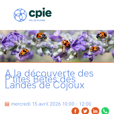
A la découverte des
P'tites Bêtes des
Landes de Cojoux
mercredi 15 avril 2026 10:00 - 12:00