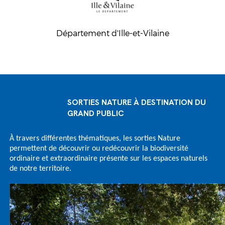
Département d'Ille-et-Vilaine
SORTIES NATURE À DESTINATION DU
GRAND PUBLIC
À travers différentes thématiques, les sorties Nature
permettent de découvrir ou redécouvrir la biodiversité
ordinaire et extraordinaire présente sur les espaces naturels
de notre territoire.