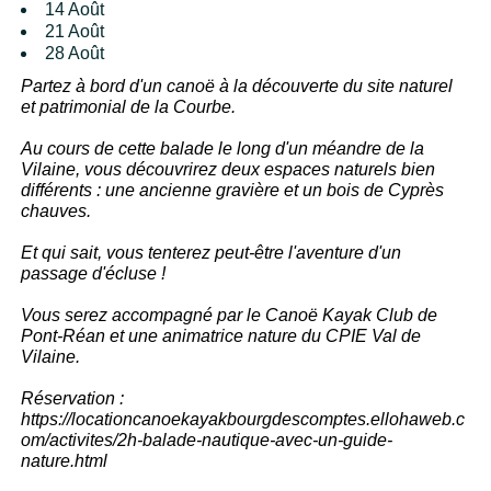
14 Août
21 Août
28 Août
Partez à bord d'un canoë à la découverte du site naturel
et patrimonial de la Courbe.
Au cours de cette balade le long d'un méandre de la
Vilaine, vous découvrirez deux espaces naturels bien
différents : une ancienne gravière et un bois de Cyprès
chauves.
Et qui sait, vous tenterez peut-être l'aventure d'un
passage d'écluse !
Vous serez accompagné par le Canoë Kayak Club de
Pont-Réan et une animatrice nature du CPIE Val de
Vilaine.
Réservation :
https://locationcanoekayakbourgdescomptes.ellohaweb.c
om/activites/2h-balade-nautique-avec-un-guide-
nature.html