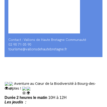
Contact : Vallons de Haute Bretagne Communauté
02 90 71 05 90
tourisme@vallonsdehautebretagne.fr
Aventure au Cœur de la Biodiversité à Bourg-des-
Comptes !
Durée 2 heures le matin
10H à 12H
Les jeudis :