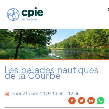
Les balades nautiques
de la Courbe
jeudi 21 août 2025 10:00 - 12:00