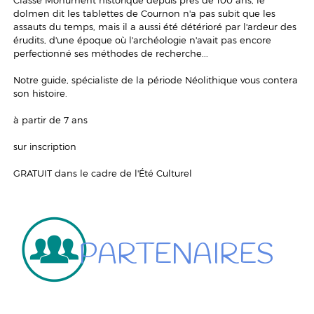
Classé Monument historique depuis près de 100 ans, le
dolmen dit
les tablettes de Cournon
n'a pas subit que les
assauts du temps, mais il a aussi été détérioré par l'ardeur des
érudits, d'une époque où l'archéologie n'avait pas encore
perfectionné ses méthodes de recherche...
Notre guide, spécialiste de la période Néolithique vous contera
son histoire.
à partir de 7 ans
sur inscription
GRATUIT dans le cadre de l'Été Culturel
PARTENAIRES