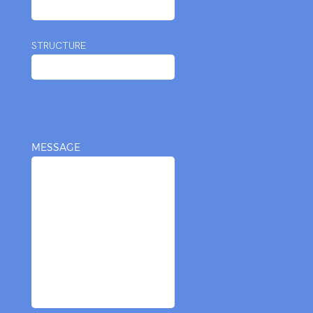
STRUCTURE
MESSAGE