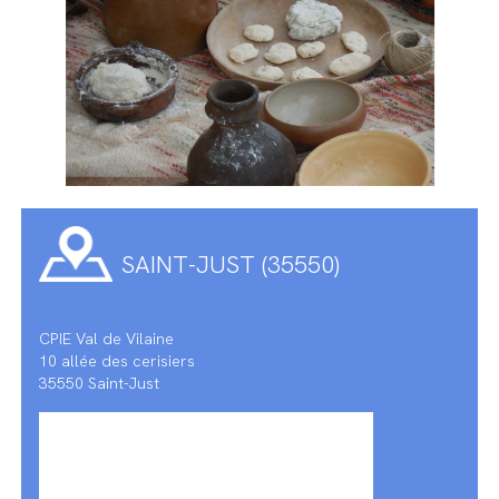
SAINT-JUST (35550)
CPIE Val de Vilaine
10 allée des cerisiers
35550 Saint-Just