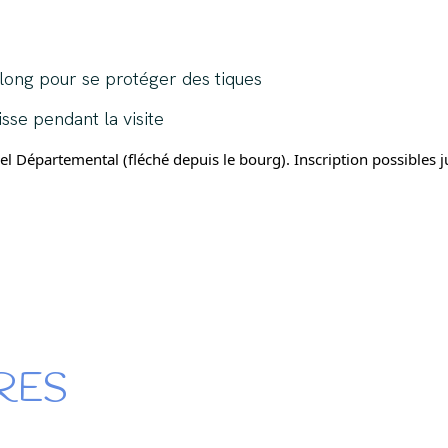
long pour se protéger des tiques
sse pendant la visite
l Départemental (fléché depuis le bourg). Inscription possibles ju
RES