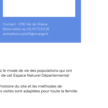
Contact : CPIE Val de Vilaine
Réservation au 02.99.72.69.25
animations.cpie35@orange.fr
rez le mode de vie des populations qui ont
ur de cet Espace Naturel Départemental
’histoire du site et les méthodes de
visites sont adaptées pour toute la famille.