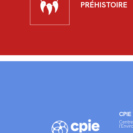
PRÉHISTOIRE
CPIE
Centre
l'Envi