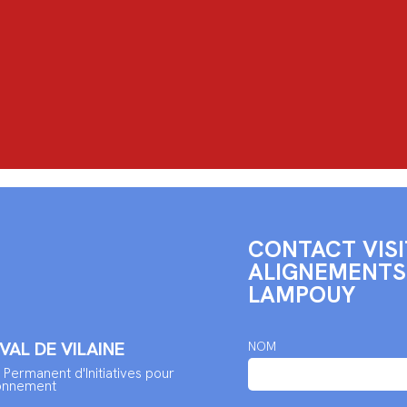
CONTACT VISI
ALIGNEMENTS
LAMPOUY
 VAL DE VILAINE
NOM
 Permanent d'Initiatives pour
ronnement