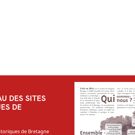
AU DES SITES
ES DE
istoriques de Bretagne