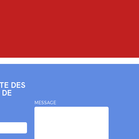
TE DES
 DE
MESSAGE