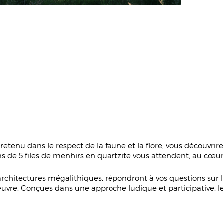
tretenu dans le respect de la faune et la flore, vous découvri
ns de 5 files de menhirs en quartzite vous attendent, au cœ
architectures mégalithiques, répondront à vos questions sur l
vre. Conçues dans une approche ludique et participative, les 