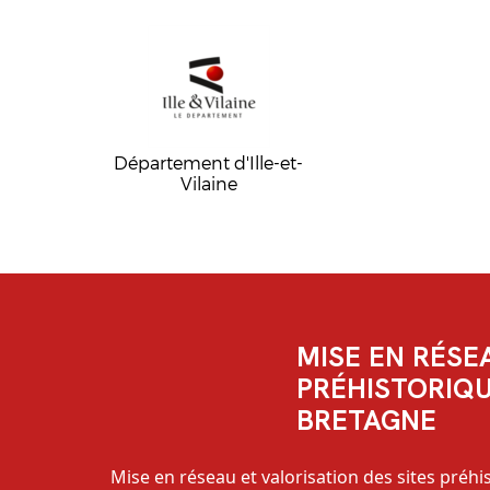
Département d'Ille-et-
Vilaine
MISE EN RÉSE
PRÉHISTORIQU
BRETAGNE
Mise en réseau et valorisation des sites préh