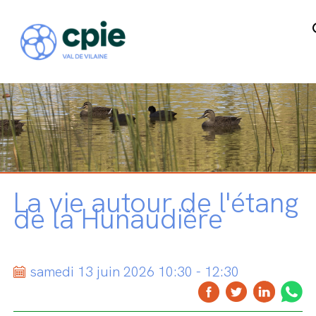
La vie autour de l'étang
de la Hunaudière
samedi 13 juin 2026 10:30 - 12:30