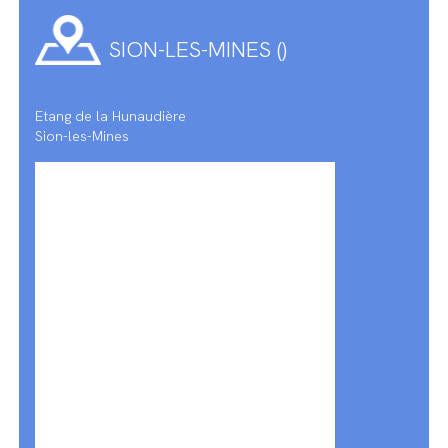
SION-LES-MINES ()
Etang de la Hunaudière
Sion-les-Mines