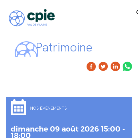
Patrimoine
NOS ÉVÉNEMENTS
dimanche 09 août 2026 15:00 -
18:00