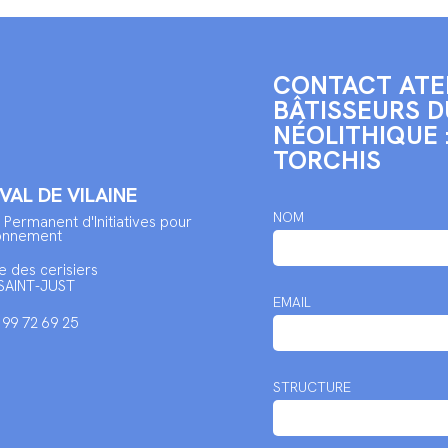
CONTACT ATE
BÂTISSEURS D
NÉOLITHIQUE :
TORCHIS
 VAL DE VILAINE
NOM
 Permanent d'Initiatives pour
ronnement
e des cerisiers
SAINT-JUST
EMAIL
2 99 72 69 25
STRUCTURE