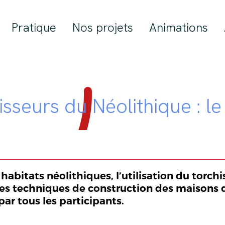
Pratique
Nos projets
Animations
isseurs du Néolithique : le
abitats néolithiques, l’utilisation du torchis
les techniques de construction des maisons d
ar tous les participants.