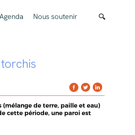
Agenda
Nous soutenir
 torchis
 (mélange de terre, paille et eau)
e cette période, une paroi est