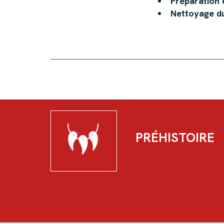
Préparation 
Nettoyage du
PRÉHISTOIRE