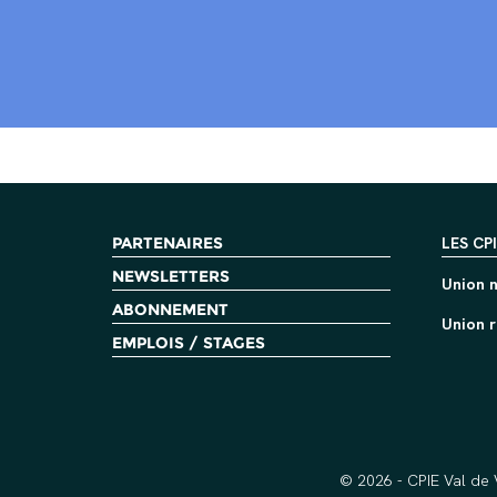
PARTENAIRES
LES CP
NEWSLETTERS
Union n
ABONNEMENT
Union r
EMPLOIS / STAGES
© 2026 - CPIE Val de 