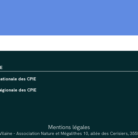
IE
ationale des CPIE
égionale des CPIE
Mentions légales
Vilaine - Association Nature et Mégalithes 10, allée des Cerisiers, 3