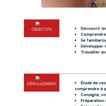
Découvrir le
OBJECTIFS
Comprendre 
Se familiari
Développer s
Travailler en
Étude de ves
DÉROULEMENT
comprendre à qu
Consigne, co
Préparation 