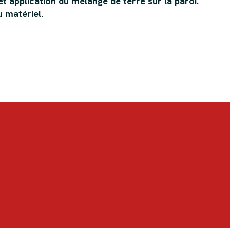
et application du mélange de terre sur la paroi.
 matériel.