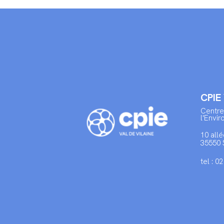
CPIE
Centre
l'Envi
10 allé
35550 
tel : 0