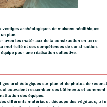
s vestiges archéologiques de maisons néolithiques.
un plan.
ser avec les matériaux de la construction en terre.
a motricité et ses compétences de construction.
 équipe pour une réalisation collective.
tiges archéologiques sur plan et de photos de reconst
oi pouvaient ressembler ces bâtiments et comment il
nstitution des équipes.
des différents matériaux : découpe des végétaux, tri et