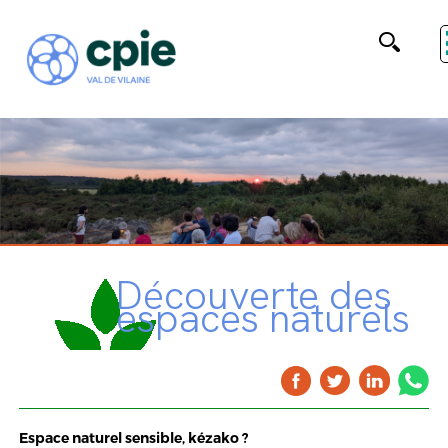
Découverte des
espaces naturels
Espace naturel sensible, kézako ?