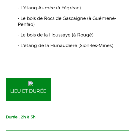
- L'étang Aumée (à Fégréac)
- Le bois de Rocs de Gascaigne (à Guémené-
Penfao)
- Le bois de la Houssaye (à Rougé)
- L'étang de la Hunaudière (Sion-les-Mines)
LIEU ET DURÉE
Durée : 2h à 3h