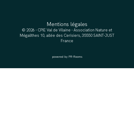
Mentions légales
© 2026 - CPIE Val de Vilaine - Association Nature et
Mégalithes 10, allée des Cerisiers, 35550 SAINT-JUST
France
powered by PR-Rooms