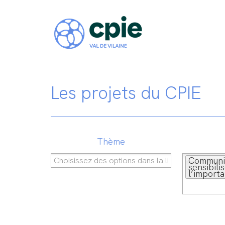
Les projets du CPIE
Thème
Communi
sensibili
l’import