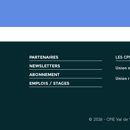
PARTENAIRES
LES CP
NEWSLETTERS
Union n
ABONNEMENT
Union r
EMPLOIS / STAGES
© 2026 - CPIE Val de 