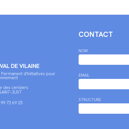
CONTACT
NOM
 VAL DE VILAINE
 Permanent d'Initiatives pour
EMAIL
ronnement
e des cerisiers
SAINT-JUST
STRUCTURE
2 99 72 69 25