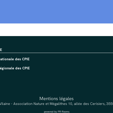
IE
ationale des CPIE
égionale des CPIE
Mentions légales
Vilaine - Association Nature et Mégalithes 10, allée des Cerisiers, 3
powered by PR-Rooms