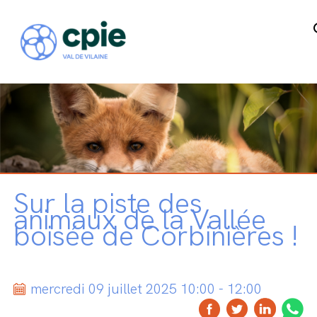
Sur la piste des
animaux de la Vallée
boisée de Corbinières !
mercredi 09 juillet 2025 10:00 - 12:00