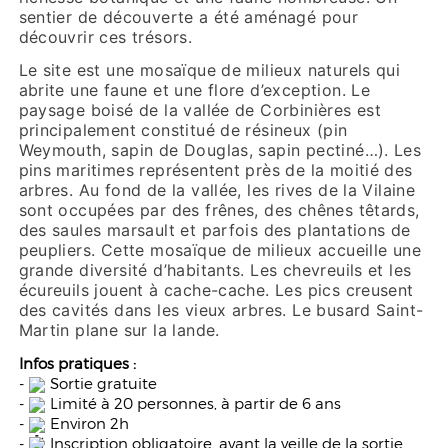
sentier de découverte a été aménagé pour
découvrir ces trésors.
Le site est une mosaïque de milieux naturels qui
abrite une faune et une flore d’exception. Le
paysage boisé de la vallée de Corbinières est
principalement constitué de résineux (pin
Weymouth, sapin de Douglas, sapin pectiné…). Les
pins maritimes représentent près de la moitié des
arbres. Au fond de la vallée, les rives de la Vilaine
sont occupées par des frênes, des chênes têtards,
des saules marsault et parfois des plantations de
peupliers. Cette mosaïque de milieux accueille une
grande diversité d’habitants. Les chevreuils et les
écureuils jouent à cache-cache. Les pics creusent
des cavités dans les vieux arbres. Le busard Saint-
Martin plane sur la lande.
Infos pratiques :
-
Sortie gratuite
-
Limité à 20 personnes, à partir de 6 ans
-
Environ 2h
-
Inscription obligatoire, avant la veille de la sortie