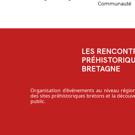
Communauté
LES RENCONT
PRÉHISTORIQU
BRETAGNE
Organisation d’événements au niveau région
des sites préhistoriques bretons et la découve
public.