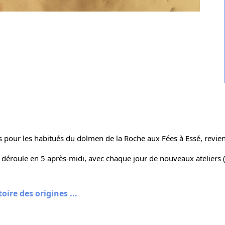
s pour les habitués du dolmen de la Roche aux Fées à Essé, revie
éroule en 5 après-midi, avec chaque jour de nouveaux ateliers (
oire des origines ...