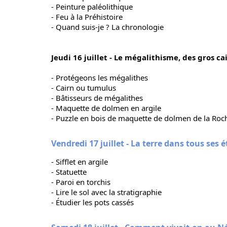
- Peinture paléolithique
- Feu à la Préhistoire
- Quand suis-je ? La chronologie
Jeudi 16 juillet - Le mégalithisme, des gros ca
- Protégeons les mégalithes
- Cairn ou tumulus
- Bâtisseurs de mégalithes
- Maquette de dolmen en argile
- Puzzle en bois de maquette de dolmen de la Roc
Vendredi 17 juillet - La terre dans tous ses 
- Sifflet en argile
- Statuette
- Paroi en torchis
- Lire le sol avec la stratigraphie
- Étudier les pots cassés