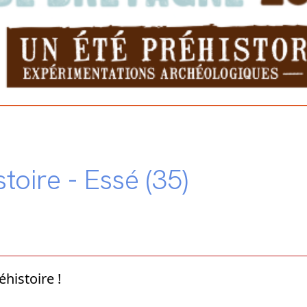
toire - Essé (35)
histoire !