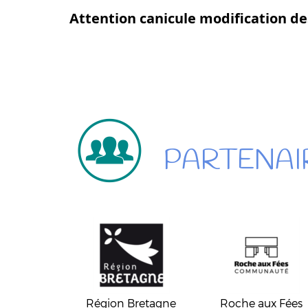
Attention canicule
modification de
PARTENAI
Région Bretagne
Roche aux Fées