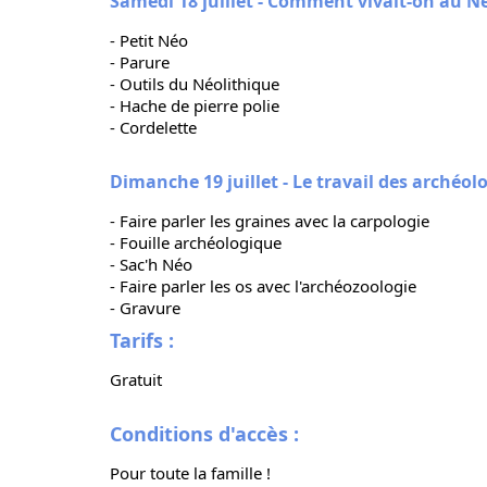
Samedi 18 juillet - Comment vivait-on au Né
- Petit Néo
- Parure
- Outils du Néolithique
- Hache de pierre polie
- Cordelette
Dimanche 19 juillet - Le travail des archéol
- Faire parler les graines avec la carpologie
- Fouille archéologique
- Sac'h Néo
- Faire parler les os avec l'archéozoologie
- Gravure
Tarifs :
Gratuit
Conditions d'accès :
Pour toute la famille !