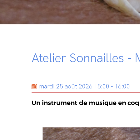
Atelier Sonnailles -
mardi 25 août 2026 15:00 - 16:00
Un instrument de musique en coqu