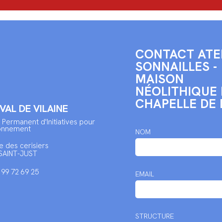
CONTACT ATE
SONNAILLES -
MAISON
NÉOLITHIQUE 
CHAPELLE DE 
 VAL DE VILAINE
 Permanent d'Initiatives pour
ronnement
NOM
e des cerisiers
SAINT-JUST
2 99 72 69 25
EMAIL
STRUCTURE