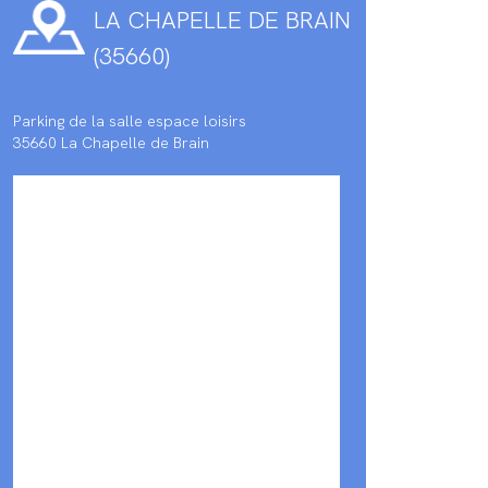
LA CHAPELLE DE BRAIN
(35660)
Parking de la salle espace loisirs
35660 La Chapelle de Brain