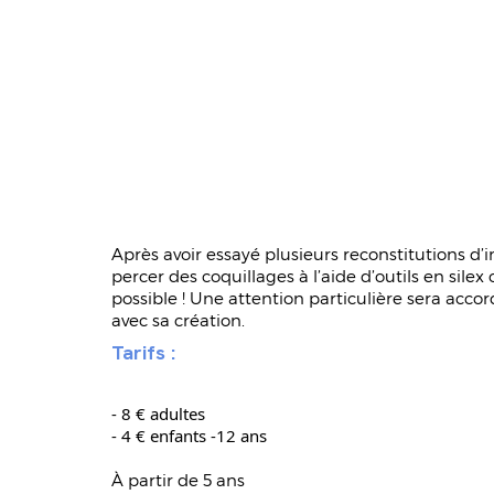
Après avoir essayé plusieurs reconstitutions d’i
percer des coquillages à l’aide d’outils en silex
possible ! Une attention particulière sera acco
avec sa création.
Tarifs :
- 8 € adultes
- 4 € enfants -12 ans
À partir de 5 ans