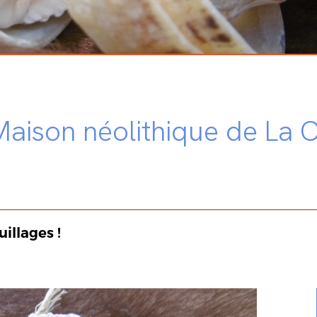
 Maison néolithique de La 
illages !