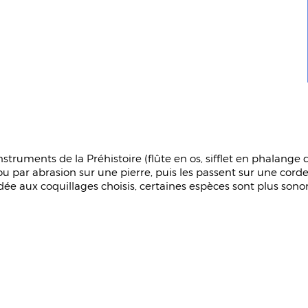
nstruments de la Préhistoire (flûte en os, sifflet en phalange d
 ou par abrasion sur une pierre, puis les passent sur une cordel
rdée aux coquillages choisis, certaines espèces sont plus son