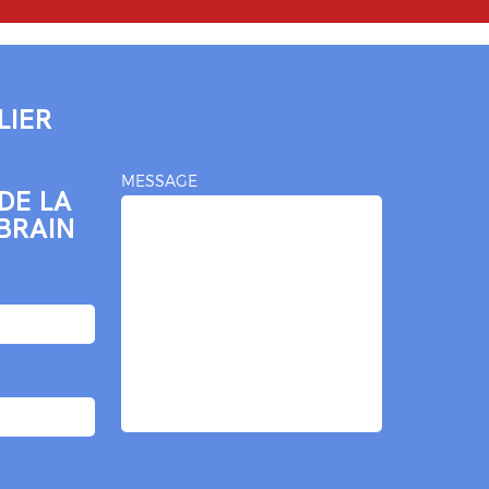
LIER
MESSAGE
DE LA
BRAIN