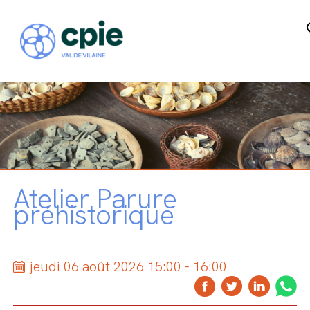
Atelier Parure
préhistorique
jeudi 06 août 2026 15:00 - 16:00