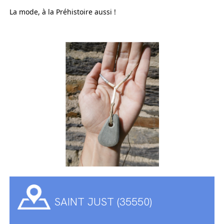
La mode, à la Préhistoire aussi !
SAINT JUST (35550)