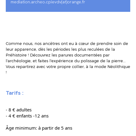
mediation.archeo.cpievdv(at)orange.fr
Comme nous, nos ancêtres ont eu à cœur de prendre soin de
leur apparence, dès les périodes les plus reculées de la
Préhistoire ! Découvrez les parures documentées par
l'archéologie, et faites l'expérience du polissage de la pierre...
Vous repartirez avec votre propre collier, à la mode Néolithique
!
Tarifs :
- 8 € adultes
- 4 € enfants -12 ans
Âge minimum: à partir de 5 ans