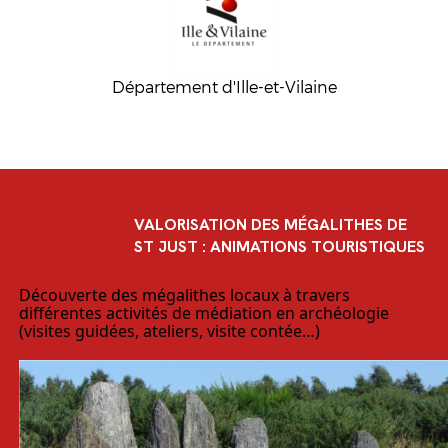
Département d'Ille-et-Vilaine
VALORISATION DES MÉGALITHES DE
ST JUST : ANIMATIONS TOURISTIQUES
Découverte des mégalithes locaux à travers
différentes activités de médiation en archéologie
(visites guidées, ateliers, visite contée…)